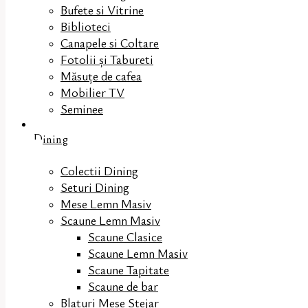
Bufete si Vitrine
Biblioteci
Canapele si Coltare
Fotolii și Tabureti
Măsuţe de cafea
Mobilier TV
Seminee
Dining
Colectii Dining
Seturi Dining
Mese Lemn Masiv
Scaune Lemn Masiv
Scaune Clasice
Scaune Lemn Masiv
Scaune Tapitate
Scaune de bar
Blaturi Mese Stejar