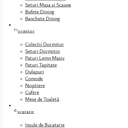
Seturi Masa si Scaune
Bufete Dining
Banchete Dining
Dormitor
Colectii Dormitor
Seturi Dormitor
Paturi Lemn Masiv
Paturi Tapitate
Dulapuri
Comode
Noptiere
Cufere
Mese de Toaletă
Bucatarie
Insule de Bucatarie