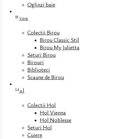
Oglinzi baie
Birou
Colectii Birou
Birou Classic Stil
Birou My Julietta
Seturi Birou
Birouri
Biblioteci
Scaune de Birou
Hol
Colectii Hol
Hol Vienna
Hol Noblesse
Seturi Hol
Cuiere