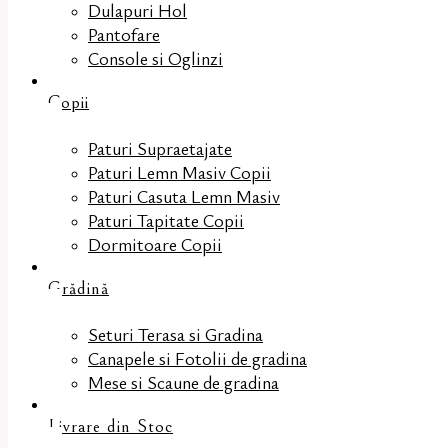
Dulapuri Hol
Pantofare
Console si Oglinzi
Copii
Paturi Supraetajate
Paturi Lemn Masiv Copii
Paturi Casuta Lemn Masiv
Paturi Tapitate Copii
Dormitoare Copii
Grădină
Seturi Terasa si Gradina
Canapele si Fotolii de gradina
Mese si Scaune de gradina
Livrare din Stoc