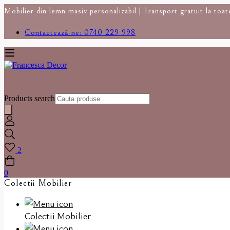
Mobilier din lemn masiv personalizabil | Transport gratuit la toa
Contactează-ne: 0740 229 998
Products search
2
0
Colectii Mobilier
Colectii Mobilier