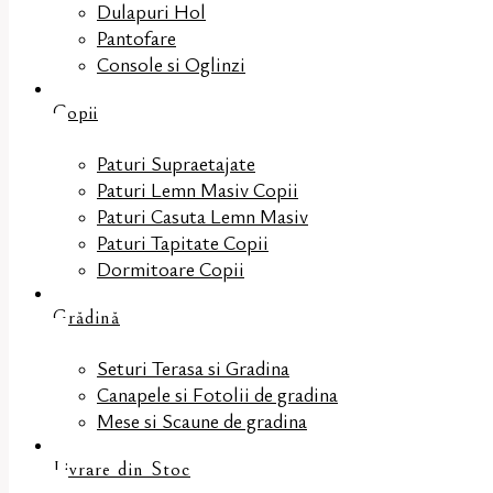
Dulapuri Hol
Pantofare
Console si Oglinzi
Copii
Paturi Supraetajate
Paturi Lemn Masiv Copii
Paturi Casuta Lemn Masiv
Paturi Tapitate Copii
Dormitoare Copii
Grădină
Seturi Terasa si Gradina
Canapele si Fotolii de gradina
Mese si Scaune de gradina
Livrare din Stoc