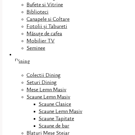
Bufete si Vitrine
Biblioteci
Canapele si Coltare
Fotolii și Tabureti
Măsuţe de cafea
Mobilier TV
Seminee
Dining
Colectii Dining
Seturi Dining
Mese Lemn Masiv
Scaune Lemn Masiv
Scaune Clasice
Scaune Lemn Masiv
Scaune Tapitate
Scaune de bar
Blaturi Mese Stejar