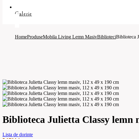
Galerie
Home
Produse
Mobila Living Lemn Masiv
Biblioteci
Biblioteca 
Biblioteca Julietta Classy lemn 
Lista de dorinte