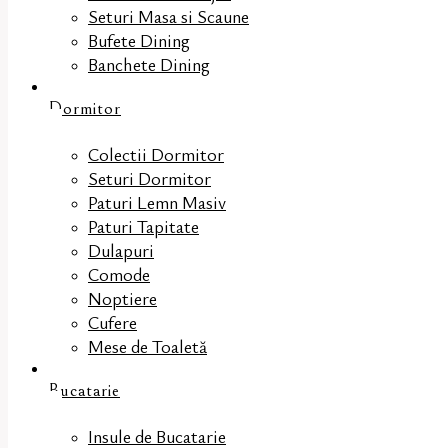
Seturi Masa si Scaune
Bufete Dining
Banchete Dining
Dormitor
Colectii Dormitor
Seturi Dormitor
Paturi Lemn Masiv
Paturi Tapitate
Dulapuri
Comode
Noptiere
Cufere
Mese de Toaletă
Bucatarie
Insule de Bucatarie