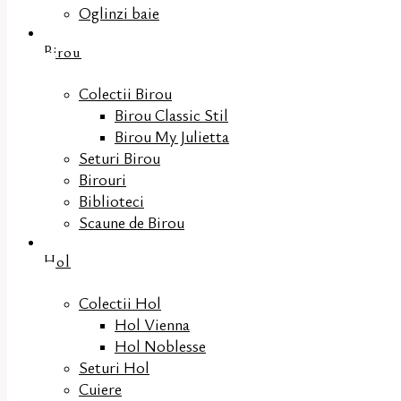
Oglinzi baie
Birou
Colectii Birou
Birou Classic Stil
Birou My Julietta
Seturi Birou
Birouri
Biblioteci
Scaune de Birou
Hol
Colectii Hol
Hol Vienna
Hol Noblesse
Seturi Hol
Cuiere