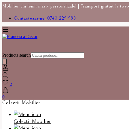
Mobilier din lemn masiv personalizabil | Transport gratuit la toa
Contactează-ne: 0740 229 998
Products search
2
0
Colectii Mobilier
Colectii Mobilier